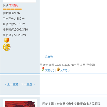
级别:
管理员
发帖数量:176
用户积分:4885 分
登录次数:2676 次
注册时间:2007/3/30
最后登录:2026/2/4
分享到
寻亲启事网 www.XQQS.com 寻人网 寻亲网
支持(
0
)
|
反对(
0
)
＜上一主题
|
下一主题 ＞
回复主题：永红寻找亲生父母 湖南省人民医院