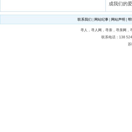
成我们的
联系我们
|
网站纪事
|
网站声明
|
帮
寻人
，
寻人网
，
寻亲
，
寻亲网
，
联系电话：138 5243
苏