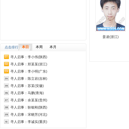
姜凌(浙江)
本日
本周
本月
点击排行
寻人启事：李小伟(陕西)
寻人启事：郑某某(浙江)
寻人启事：李小明(广东)
寻人启事：陈立岩(吉林)
寻人启事：苏某(安徽)
寻人启事：马鹏(青海)
寻人启事：余某某(贵州)
寻人启事：耿银刚(陕西)
寻人启事：宋晓芳(河北)
寻人启事：李诚实(重庆)