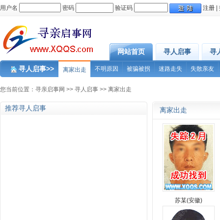
用户名
密码
验证码
注册
|
网站首页
寻人启事
寻
寻人启事>>
不明原因
被骗被拐
迷路走失
失散亲友
离家出走
您当前位置：
寻亲启事网
>>
寻人启事
>>
离家出走
推荐寻人启事
离家出走
苏某(安徽)