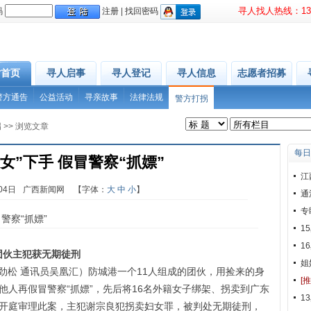
寻人找人热线：1385
码
注册
|
找回密码
站首页
寻人启事
寻人登记
寻人信息
志愿者招募
警方通告
公益活动
寻亲故事
法律法规
警方打拐
拐
>> 浏览文章
每日
女”下手 假冒警察“抓嫖”
江
04日
广西新闻网
【字体：
大
中
小
】
通
专
警察“抓嫖”
1
1
团伙主犯获无期徒刑
姐
劲松 通讯员吴凰汇）防城港一个11人组成的团伙，用捡来的身
[推
他人再假冒警察“抓嫖”，先后将16名外籍女子绑架、拐卖到广东
1
院开庭审理此案，主犯谢宗良犯拐卖妇女罪，被判处无期徒刑，