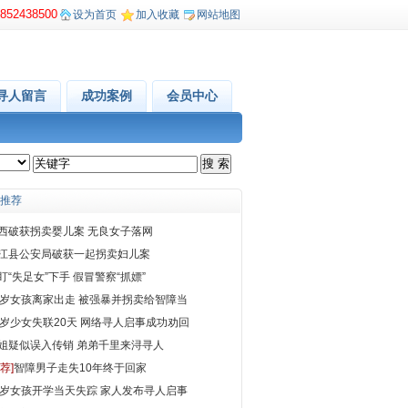
2438500
设为首页
加入收藏
网站地图
寻人留言
成功案例
会员中心
推荐
西破获拐卖婴儿案 无良女子落网
江县公安局破获一起拐卖妇儿案
盯“失足女”下手 假冒警察“抓嫖”
5岁女孩离家出走 被强暴并拐卖给智障当
6岁少女失联20天 网络寻人启事成功劝回
姐疑似误入传销 弟弟千里来浔寻人
荐]
智障男子走失10年终于回家
3岁女孩开学当天失踪 家人发布寻人启事