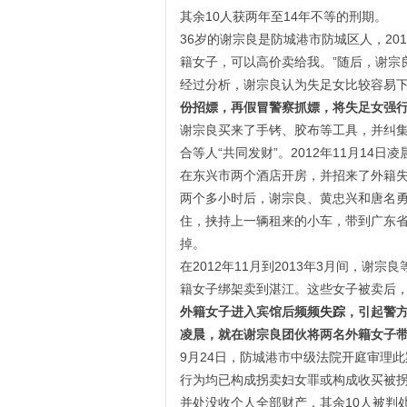
其余10人获两年至14年不等的刑期。
36岁的谢宗良是防城港市防城区人，20
籍女子，可以高价卖给我。”随后，谢宗
经过分析，谢宗良认为失足女比较容易
份招嫖，再假冒警察抓嫖，将失足女强
谢宗良买来了手铐、胶布等工具，并纠
合等人“共同发财”。2012年11月1
在东兴市两个酒店开房，并招来了外籍
两个多小时后，谢宗良、黄忠兴和唐名
住，挟持上一辆租来的小车，带到广东省
掉。
在2012年11月到2013年3月间，谢
籍女子绑架卖到湛江。这些女子被卖后
外籍女子进入宾馆后频频
失踪
，引起警
凌晨，就在谢宗良团伙将两名外籍女子
9月24日，防城港市中级法院开庭审理
行为均已构成拐卖妇女罪或构成收买被
并处没收个人全部财产，其余10人被判